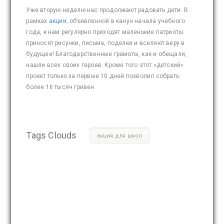
Уже вторую неделю нас продолжают радовать дети. В
рамках
акции
, объявленной в канун начала учебного
года, к нам регулярно приходят маленькие патриоты:
приносят рисунки, письма, поделки и вселяют веру в
будущее! Благодарственные грамоты, как и обещали,
нашли всех своих героев. Кроме того этот «детский»
проект только за первые 10 дней позволил собрать
более 16 тысяч гривен.
Tags Clouds
акция для школ