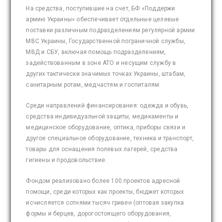
На средства, поступившие на счет, БФ «Поддержи
армию Украины» обеспечивает отдельные целевые
поставки различным подразделениям регулярной армии
МВС Украины, Государственной пограничной службы,
МВД и СБУ, включая помощь подразделениям,
задействованным в зоне АТО и несущим службу в
других тактически значимых точках Украины, штабам,
санитарным ротам, медчастям и госпиталям.
Среди направлений финансирования: одежда и обувь,
средства индивидуальной защиты, медикаменты и
медицинское оборудование, оптика, приборы связи и
другое специальное оборудование, техника и транспорт,
товары для оснащения полевых лагерей, средства
гигиены и продовольствие.
Фондом реализовано более 100 проектов адресной
помощи, среди которых как проекты, бюджет которых
исчисляется сотнями тысяч гривен (оптовая закупка
формы и берцев, дорогостоящего оборудования,