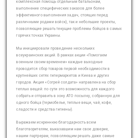
комплексная помощь отдельным батальонам,
выполнение специфических заказов для более
эффективного выполнения задач, стоящих перед
различными родами войск), так и небольшие проекты,
позволяющие решать текущие проблемы бойцов в самых
горячих точках Украины.
Мы инициировали проведение нескольких
всеукраинских акций. В рамках акции «Помогаем
военным своим временем» каждые выходные
проводится сбор товаров первой необходимости в
крупнейших сетях гипермаркетов и Киева и других
городов. Акция «Согрей солдата» направлена на сбор
теплых вещей: по сути это возможность для каждого
собрать и отправить в зону АТО посылку, собранную для
одного бойца (термобелье, теплые вещи, чай, кофе,
сладости и средства гигиены).
Выражаем искреннюю благодарность всем
благотворителям, выказавшим нам свое доверие,
нашим партрерам, позволяющим решать даже самые