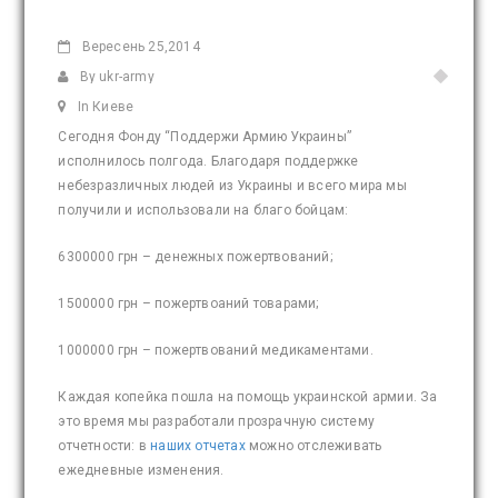
Вересень
25,2014
By ukr-army
In Киеве
Сегодня Фонду “Поддержи Армию Украины”
исполнилось полгода. Благодаря поддержке
небезразличных людей из Украины и всего мира мы
получили и использовали на благо бойцам:
6300000 грн – денежных пожертвований;
1500000 грн – пожертвоаний товарами;
1000000 грн – пожертвований медикаментами.
Каждая копейка пошла на помощь украинской армии. За
это время мы разработали прозрачную систему
отчетности: в
наших отчетах
можно отслеживать
ежедневные изменения.