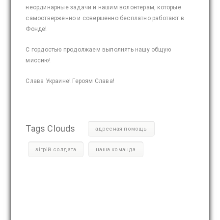
неординарные задачи и нашим волонтерам, которые
самоотверженно и совершенно бесплатно работают в
Фонде!
С гордостью продолжаем выполнять нашу общую
миссию!
Слава Украине! Героям Слава!
Tags Clouds
адресная помощь
зігрій солдата
наша команда