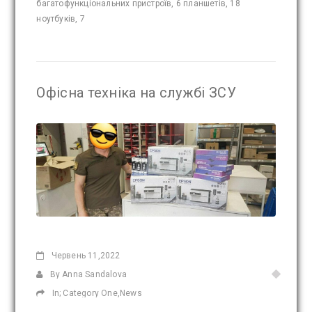
багатофункціональних пристроїв, 6 планшетів, 18
ноутбуків, 7
Офісна техніка на службі ЗСУ
Червень
11,2022
By Anna Sandalova
In;
Category One
,
News