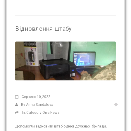
Відновлення штабу
Серпень
10,2022
By Anna Sandalova
In;
Category One
,
News
Допомогли відновити штаб однієї дружньої бригади,