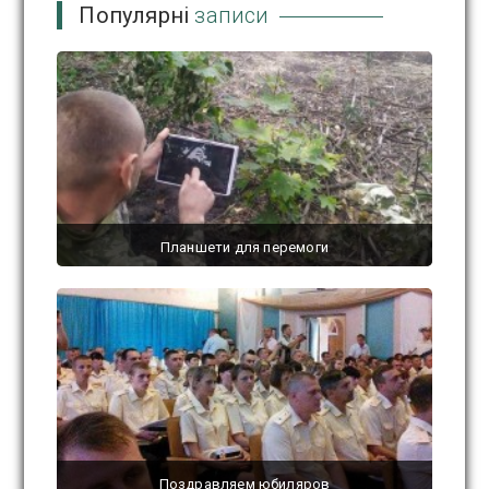
Популярні
записи
Планшети для перемоги
26 Вересня, 2022 / 0 comments
Поздравляем юбиляров