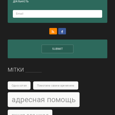
діяльність
МІТКИ
Одна сотая
Помогаем своим временем
адресная помощь