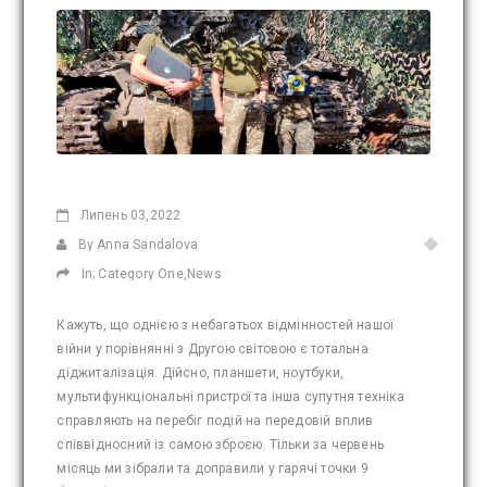
Липень
03,2022
By Anna Sandalova
In;
Category One
,
News
Кажуть, що однією з небагатьох відмінностей нашої
війни у порівнянні з Другою світовою є тотальна
діджиталізація. Дійсно, планшети, ноутбуки,
мультифункціональні пристрої та інша супутня техніка
справляють на перебіг подій на передовій вплив
співвідносний із самою зброєю. Тільки за червень
місяць ми зібрали та доправили у гарячі точки 9