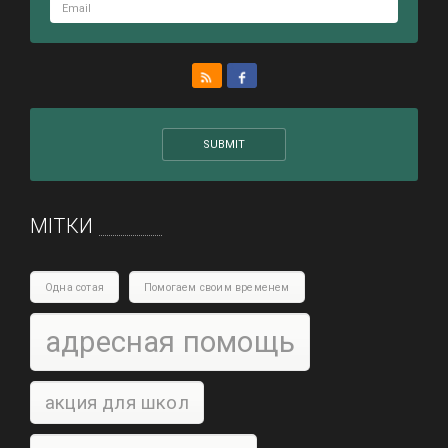
МІТКИ
Одна сотая
Помогаем своим временем
адресная помощь
акция для школ