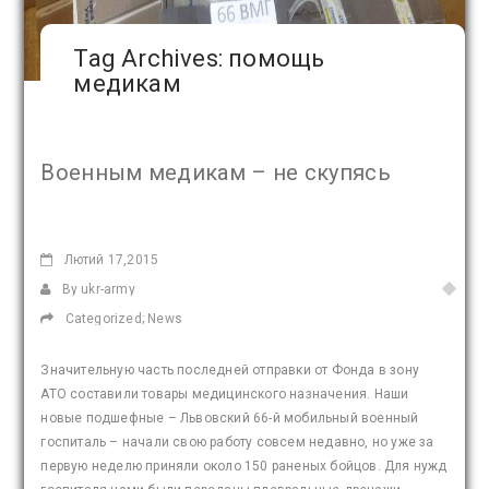
Tag Archives: помощь
медикам
Военным медикам – не скупясь
Лютий
17,2015
By ukr-army
Categorized;
News
Значительную часть последней отправки от Фонда в зону
АТО составили товары медицинского назначения. Наши
новые подшефные – Львовский 66-й мобильный военный
госпиталь – начали свою работу совсем недавно, но уже за
первую неделю приняли около 150 раненых бойцов. Для нужд