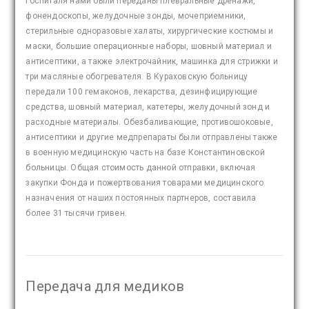
госпиталя нами были переданы плевральные дренажи,
фонендоскопы, желудочные зонды, мочеприемники,
стерильные одноразовые халаты, хирургические костюмы и
маски, большие операционные наборы, шовный материал и
антисептики, а также электрочайник, машинка для стрижки и
три масляные обогревателя. В Кураховскую больницу
передали 100 гемаконов, лекарства, дезинфицирующие
средства, шовный материал, катетеры, желудочный зонд и
расходные материалы. Обезбаливающие, противошоковые,
антисептики и другие медпрепараты были отправлены также
в военную медицинскую часть на базе Константиновской
больницы. Общая стоимость данной отправки, включая
закупки Фонда и пожертвования товарами медицинского
назначения от наших постоянных партнеров, составила
более 31 тысячи гривен.
Передача для медиков